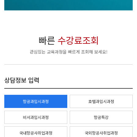
빠른
수강료조회
관심있는 교육과정을 빠르게 조회해 보세요!
상담정보 입력
항공과입시과정
호텔과입시과정
비서과입시과정
항공특강
국내항공사취업과정
국외항공사취업과정