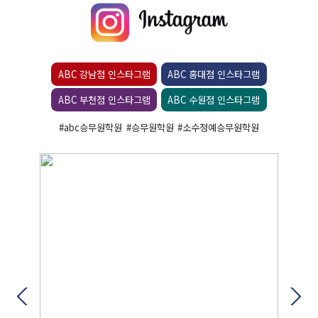
ABC 강남점 인스타그램
ABC 홍대점 인스타그램
ABC 부천점 인스타그램
ABC 수원점 인스타그램
#abc승무원학원
#승무원학원
#소수정예승무원학원