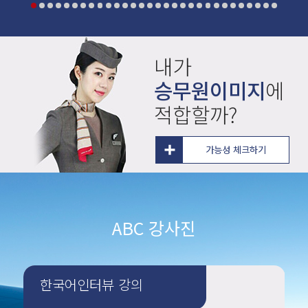
내가
승무원이미지
에
적합할까?
가능성 체크하기
ABC 강사진
한국어인터뷰 강의