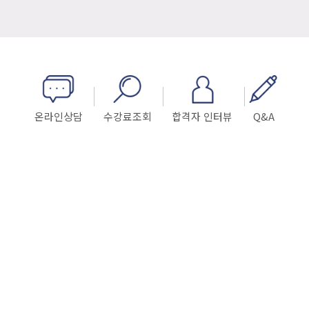
도전할 수 있게끔 도와주셨습니다. 학원에 계시는 다른 선생님들께서도
학생들에게 항상 친근하게 다가와 주시고 선생님들이 면접을 보시는
것처럼 학생들에게 진심을 다해서 학생들을 대하시는 모습에
지인추천
★★★★★
ABC승무원학원을 선택하게 되었습니다…
주변 지인의 추천으로 ABC학원을 알게되어 상담을 받고 다니게
되었습니다. 처음엔 나와 안 맞으면 어쩌지 했지만 선생님들도 항상
챙겨주시고 학원에서 뿐만 아니라 학원을 나오지 않는 휴일에도 문자를
통해 답변 피드백도 해주시고 세심함에 감동을 받은 기억이 있습니다
ㅎㅎ 무엇보다도 학원 분위기가 너무 좋아요 !! 모의면접 볼 때도 제
온라인상담
수강료조회
합격자 인터뷰
Q&A
인스타그램
★★★★★
문제점을 꼼꼼히 말해주시고…
승무원 학원을 알아보는 도중에 SNS에서 우연히 상담 받을 기회가
생겨서 상담을 받고 등록하게 되었습니다. 처음엔 늦게 시작했다는
생각에 걱정도 많았지만 선생님들께서 하나 하나 피드백 해주시고 수업이
없는 날 고민들이 있을 때에도 편하게 연락해서 피드백을 받을 수 있었던
점이 너무 좋았습니다! 또 모의면접 때 처음에 어려웠고 긴장했었는데
지인추천
★★★★★
반복되는 연습으로 …
승무원 학원을 알아보다가 친구 추천으로 ABC 학원을 알게 되어 상담을
받은 후 등록하게 되었습니다. 선생님께서 답변 하나하나에 신경을 다
써주시고 고쳐야 될 점을 알려주시고 무릎이 안 붙어 많이 힘들어하고
있는데 옆에서 많이 도와주시며 자세 교정하는 걸 많이 도와주셨습니다.
그래서 승무원 준비를 하는데 많은 도움이 되고 있습니다. 가장 좋았던
인스타그램
★★★★★
점은 학원에…
대형 학원을 옮기다가 우연히 ABC 학원을 알게되어 등록하게