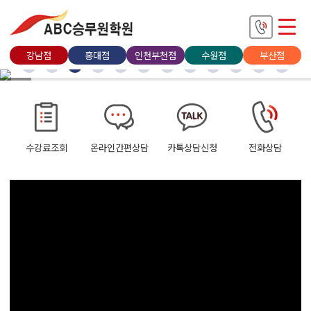
강남점
홍대점
인천부천점
수원점
부산점
수강료조회
온라인간편상담
카톡상담신청
전화상담