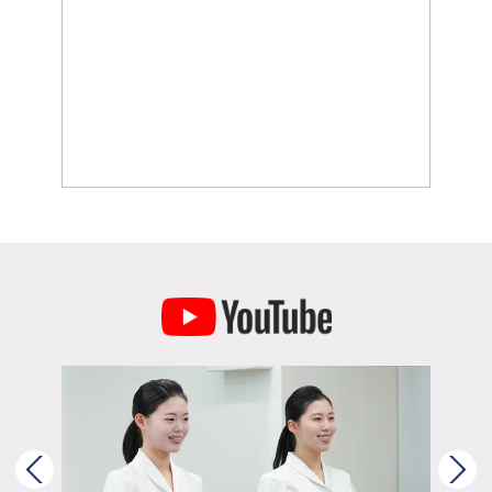
홈페이지방문
★★★★★
처음 상담하러 갔을때 규리쌤이 친절하게 맞이해주시면서 여러가지
설명도 해드리고 첫수업을 빠지게 되었는데 그때 못들었던
오리엔테이션도 따로 챙겨주시고 소수정예 수업이다보니 면접
답변한것도 한명한명 피드백을 다 해주시고 모의면접도 한명씩 피드백