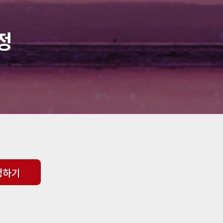
정
청하기