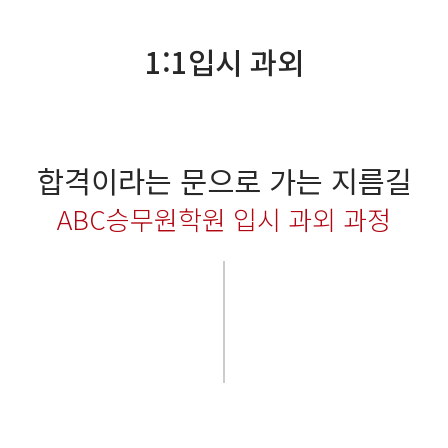
1:1입시 과외
합격이라는 문으로 가는 지름길
ABC승무원학원 입시 과외 과정