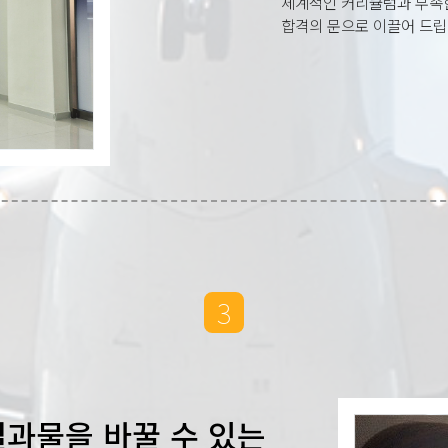
체계적인 커리큘럼과 부족
합격의 문으로 이끌어 드립
3
과물을 바꿀 수 있는