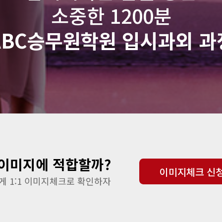
소중한 1200분
ABC승무원학원 입시과외 과
이미지에 적합할까?
이미지체크 신
 1:1 이미지체크로 확인하자