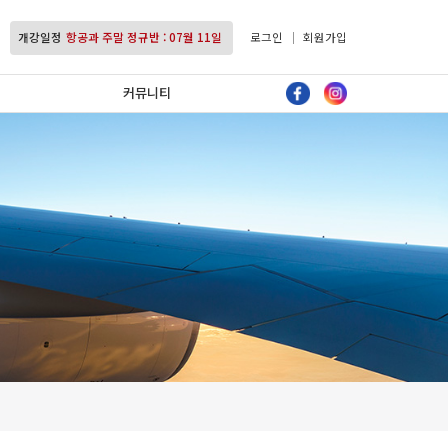
항공과 주말 정규반 : 07월 11일
개강일정
항공과 평일 정규반 : 07월 27일
로그인
회원가입
커뮤니티