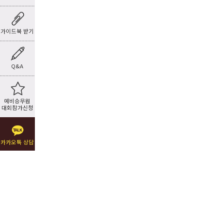
가이드북 받기
Q&A
예비승무원
대회참가신청
카카오톡 상담