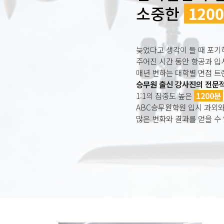
소중한
120
늦었다고 생각이 들 때 포기
주어진 시간 동안 항공과 
매년 변하는 대학별 면접 
승무원 출신 강사진의 전문
1:1의 집중도 높은
1200분
ABC승무원학원 입시 과외
많은 변화와 결과를 얻을 수