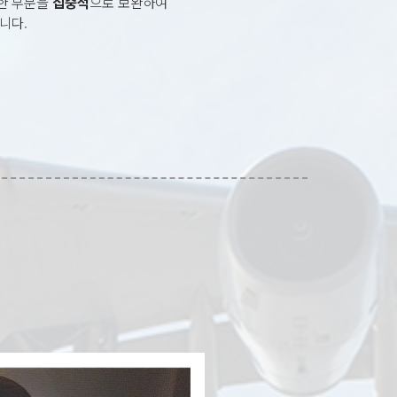
한 부분을
집중적
으로 보완하여
니다.