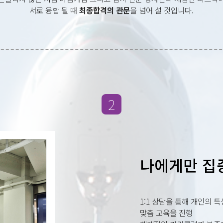
서로 융합 될 때
최종합격의 관문
을 넘어 설 것입니다.
2
나에게만 집중
1:1 상담을 통해 개인의 
맞춤 교육을 진행