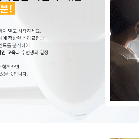
0분!
하지 말고 시작하세요.
입시에 적합한 커리큘럼과
트렌드를 분석하여
적인 교육
과 수험생의 열정
와 함께라면
 있을 것입니다.