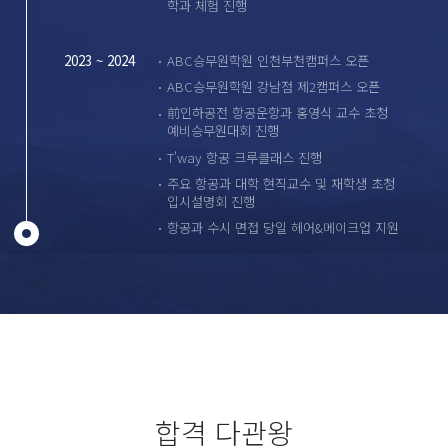
학과 체험 진행
ABC승무원학원 인천부천캠퍼스 오픈
2023 ~ 2024
ABC승무원학원 강남점 제2캠퍼스 오픈
前인하공전 항공운항과 홍영식 교수 초청
예비승무원대회 진행
T'way 항공 크루클래스 진행
주요 항공과 대학 현직교수 및 재학생 초청
입시설명회 진행
항공과 수시 면접 당일 헤어&메이크업 지원
합격 다관왕