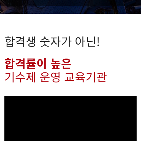
합격생 숫자가 아닌!
합격률이 높은
기수제 운영 교육기관