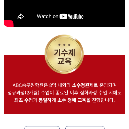
기수제
교육
ABC승무원학원은 8명 내외의
소수정원제
로 운영되며
정규과정(2개월) 수업이 종료된 이후 심화과정 수업 시에도
최초 수업과 동일하게 소수 정예 교육
을 진행합니다.