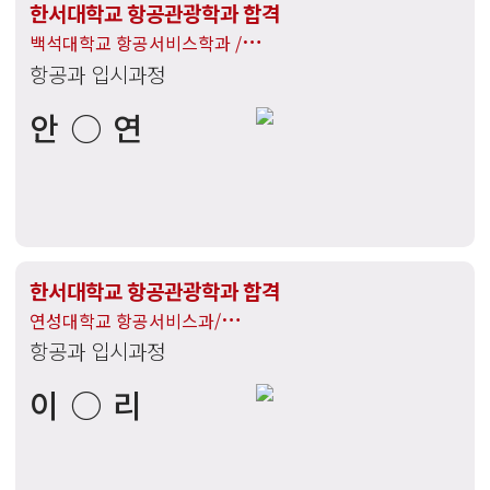
한서대학교 항공관광학과 합격
백석대학교 항공서비스학과 /
항공과 입시과정
부천대학교 항공서비스과 /
중부대학교 항공서비스학과 /
안○연
명지전문대학교 항공서비스과
합격
한서대학교 항공관광학과 합격
연성대학교 항공서비스과/
항공과 입시과정
한양여자대학교 항공과/
부천대학교 항공서비스과/
이○리
수원과학대학교 항공관광과/
명지전문대학교 항공서비스과
합격