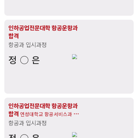
인하공업전문대학 항공운항과
합격
항공과 입시과정
정○은
인하공업전문대학 항공운항과
합격
연성대학교 항공서비스과 /
항공과 입시과정
명지전문대학교 항공서비스과 /
배재대학교 항공서비스학과 합격
전○은