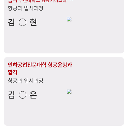
부천대학교 항공서비스과 /
항공과 입시과정
한양여자대학교 항공과 /
중부대학교 항공서비스학과 /
김○현
유한대학교 항공서비스과 합격
인하공업전문대학 항공운항과
합격
항공과 입시과정
김○은