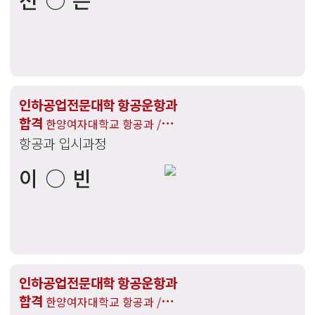
인하공업전문대학 항공운항과
합격
한양여자대학교 항공과 /
항공과 입시과정
부천대학교 항공서비스과 합격
이○빈
인하공업전문대학 항공운항과
합격
한양여자대학교 항공과 /