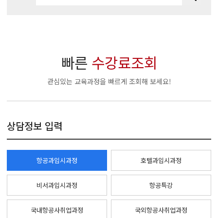
빠른
수강료조회
관심있는 교육과정을 빠르게 조회해 보세요!
상담정보 입력
항공과입시과정
호텔과입시과정
비서과입시과정
항공특강
국내항공사취업과정
국외항공사취업과정