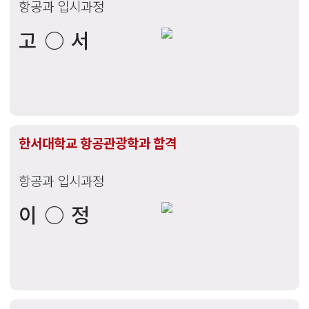
항공과 입시과정
백석대학교 항공서비스학과 /
부천대학교 항공서비스과 합격
고○서
한서대학교 항공관광학과 합격
항공과 입시과정
이○정