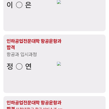
이○은
인하공업전문대학 항공운항과
합격
항공과 입시과정
정○연
인하공업전문대학 항공운항과
합격