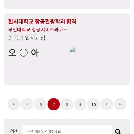
한서대학교 항공관광학과 합격
부천대학교 항공서비스과 /
항공과 입시과정
호서대학교 항공서비스학과 /
대림대학교 항공서비스과 합격
오○아
6
7
8
9
10
검색