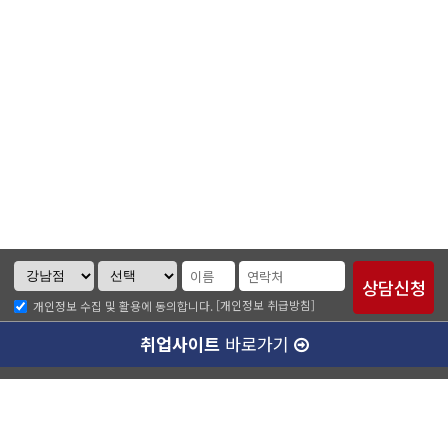
[개인정보 취급방침]
개인정보 수집 및 활용에 동의합니다.
취업사이트
바로가기
ABC소개
찾아오시는길
개인정보취급방침
이메일무단수집거부
수강료 안내