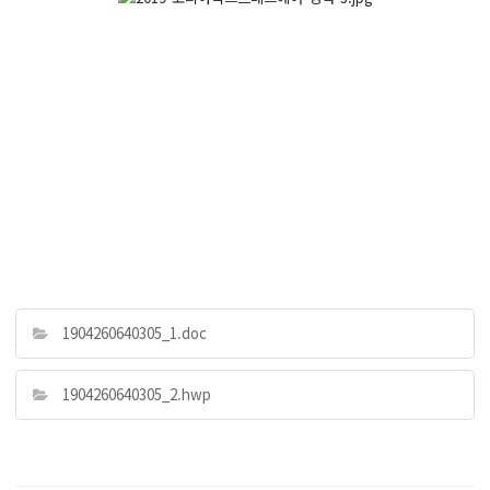
1904260640305_1.doc
1904260640305_2.hwp