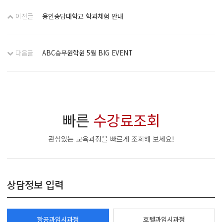
이전글
용인송담대학교 학과체험 안내
다음글
ABC승무원학원 5월 BIG EVENT
빠른
수강료조회
관심있는 교육과정을 빠르게 조회해 보세요!
상담정보 입력
항공과입시과정
호텔과입시과정